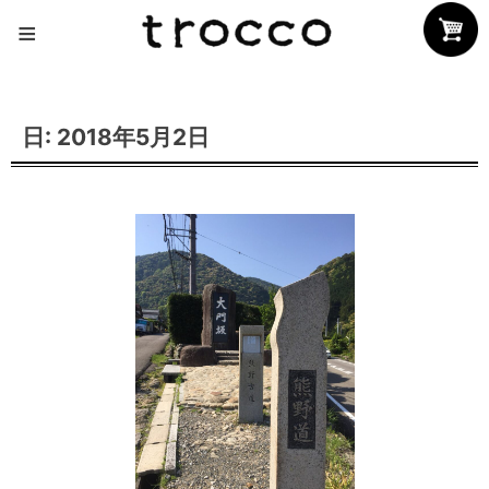
Skip
≡
to
content
日:
2018年5月2日