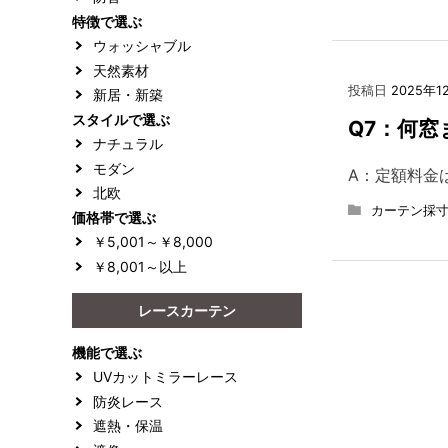
特徴で選ぶ
ウォッシャブル
天然素材
投稿日
2025年1
新居・新築
スタイルで選ぶ
Q7：何
ナチュラル
モダン
A：定額料金は
北欧
カーテン採寸
価格帯で選ぶ
￥5,001～￥8,000
￥8,001～以上
レースカーテン
機能で選ぶ
UVカットミラーレース
防炎レース
遮熱・保温