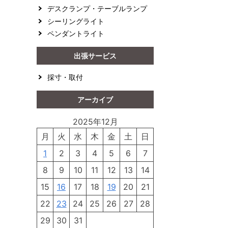
デスクランプ・テーブルランプ
シーリングライト
ペンダントライト
出張サービス
採寸・取付
アーカイブ
2025年12月
月
火
水
木
金
土
日
1
2
3
4
5
6
7
8
9
10
11
12
13
14
15
16
17
18
19
20
21
22
23
24
25
26
27
28
29
30
31