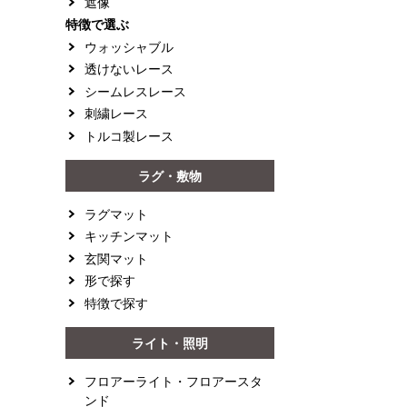
遮像
特徴で選ぶ
ウォッシャブル
透けないレース
シームレスレース
刺繍レース
トルコ製レース
ラグ・敷物
ラグマット
キッチンマット
玄関マット
形で探す
特徴で探す
ライト・照明
フロアーライト・フロアースタ
ンド