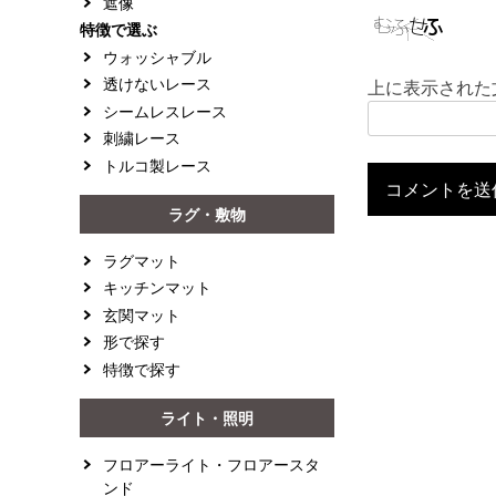
遮像
特徴で選ぶ
ウォッシャブル
透けないレース
上に表示された
シームレスレース
刺繍レース
トルコ製レース
ラグ・敷物
ラグマット
キッチンマット
玄関マット
形で探す
特徴で探す
ライト・照明
フロアーライト・フロアースタ
ンド