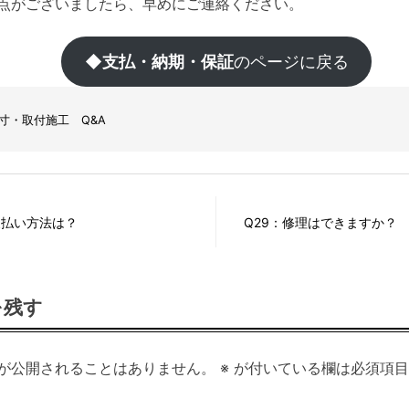
点がございましたら、早めにご連絡ください。
◆支払・納期・保証
のページに戻る
寸・取付施工 Q&A
支払い方法は？
Q29：修理はできますか？
を残す
が公開されることはありません。
※
が付いている欄は必須項目