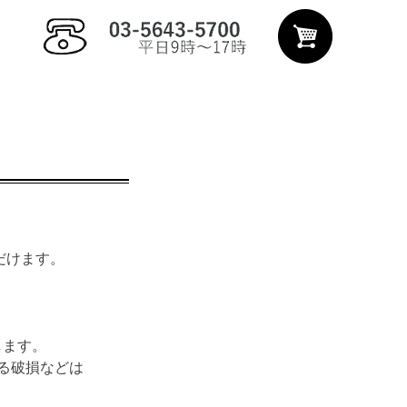
だけます。
します。
る破損などは