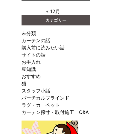
« 12月
カテゴリー
未分類
カーテンの話
購入前に読みたい話
サイトの話
お手入れ
豆知識
おすすめ
猫
スタッフ小話
バーチカルブラインド
ラグ・カーペット
カーテン採寸・取付施工 Q&A