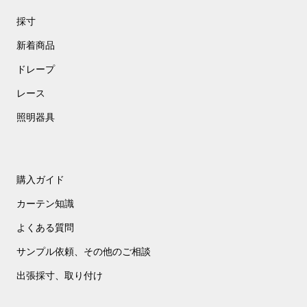
濯
採寸
そ
新着商品
の
1
ドレープ
レース
照明器具
購入ガイド
カーテン知識
よくある質問
サンプル依頼、その他のご相談
出張採寸、取り付け