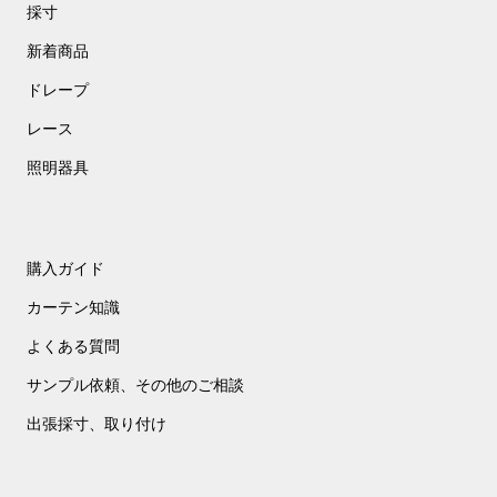
採寸
成
長
新着商品
を
促
ドレープ
す
カ
レース
ー
照明器具
テ
ン
購入ガイド
カーテン知識
よくある質問
サンプル依頼、その他のご相談
出張採寸、取り付け