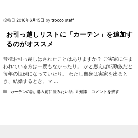
投稿日
2018年6月15日
by
trocco staff
お引っ越しリストに「カーテン」を追加す
るのがオススメ
皆様お引っ越しはされたことはありますか？ ご実家に住ま
われている方は一度もなかったり。 かと思えば転勤族だと
毎年の恒例になっていたり。 わたし自身は実家を出ると
き、結婚するとき、マ …
on
カーテンの話
,
購入前に読みたい話
,
豆知識
コメントを残す
お
引
っ
越
し
リ
ス