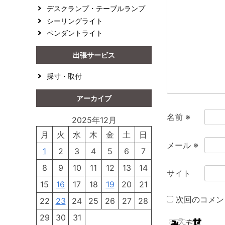
ョ
デスクランプ・テーブルランプ
ン
シーリングライト
ペンダントライト
出張サービス
採寸・取付
アーカイブ
名前
※
2025年12月
月
火
水
木
金
土
日
メール
※
1
2
3
4
5
6
7
8
9
10
11
12
13
14
サイト
15
16
17
18
19
20
21
次回のコメン
22
23
24
25
26
27
28
29
30
31