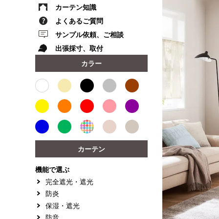
カーテン知識
よくあるご質問
サンプル依頼、ご相談
出張採寸、取付
カラー
カーテン
機能で選ぶ
完全遮光・遮光
防炎
保湿・遮光
防音