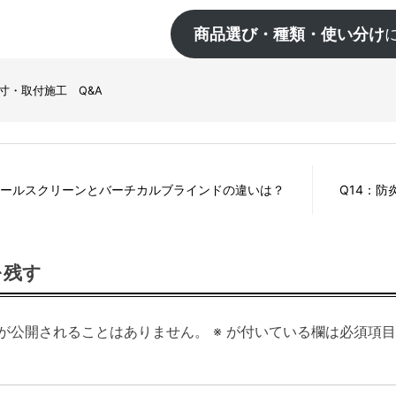
商品選び・種類・使い分け
寸・取付施工 Q&A
ロールスクリーンとバーチカルブラインドの違いは？
Q14：
を残す
が公開されることはありません。
※
が付いている欄は必須項目